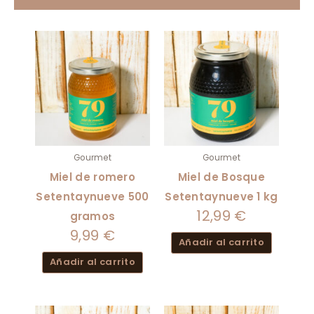
Gourmet
Gourmet
Miel de romero
Miel de Bosque
Setentaynueve 500
Setentaynueve 1 kg
12,99
€
gramos
9,99
€
Añadir al carrito
Añadir al carrito